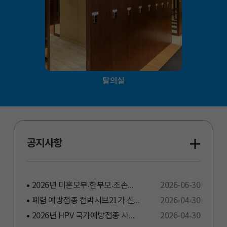
탈의실
공지사항
2026년 미혼모부⸳한부모⸳조손가족 「메디체크 안심」 건강검진 안내
2026-06-30
폐렴 예방접종 캡박시브21가 신규 도입!
2026-04-30
2026년 HPV 국가예방접종 사업 12세 남아 확대 시행 안내
2026-04-30