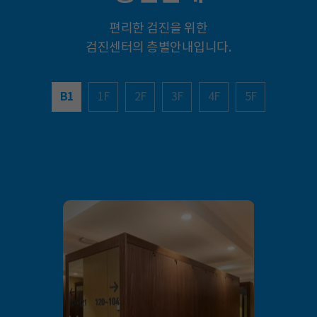
편리한 검진을 위한
검진센터의 층별안내입니다.
B1
1F
2F
3F
4F
5F