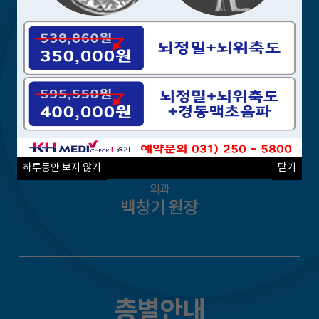
하루동안 보지 않기
닫기
외과
백창기 원장
층별안내